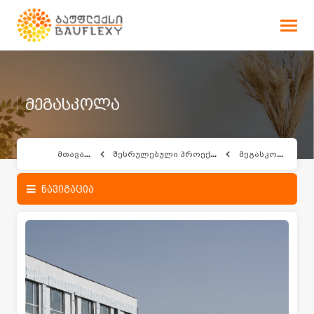
მეგასკოლა
მთავარი
შესრულებული პროექტები
მეგასკოლა
ნავიგაცია