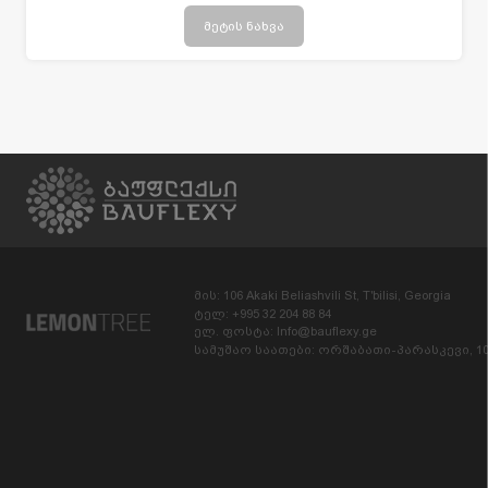
და ვინილის საფარის მი
მეტის ნახვა
წოდება-მონტაჟი სამუშა
ოების შესრულების თარ
იღი: 2015-2016 წელი
მის: 106 Akaki Beliashvili St, T'bilisi, Georgia
ტელ: +995 32 204 88 84
ელ. ფოსტა: Info@bauflexy.ge
სამუშაო საათები: ორშაბათი-პარასკევი, 10: