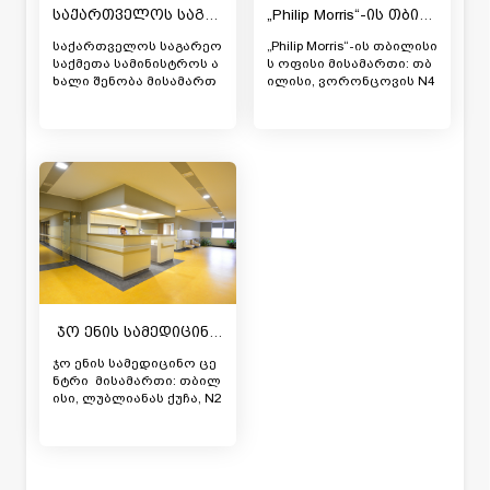
საქართველოს საგარეო საქმეთა სამინისტრო
„Philip Morris“-ის თბილისის ოფისი
საქართველოს საგარეო
„Philip Morris“-ის თბილისი
საქმეთა სამინისტროს ა
ს ოფისი მისამართი: თბ
ხალი შენობა მისამართ
ილისი, ვორონცოვის N4
ი: თბილისი, ლეონიძის N
6 შესრულებული სამუშა
3 შესრულებული სამუშა
ო: აკუსტიკური ჭერის სი
ო: შეკიდული ჭერის ინს
სტემის მიწოდება-მონტა
ტალაცია სამუშაოების შ
ჟი სამუშაოების შესრულ
ესრულების თარიღი: 20
ების თარიღი: 2018 წელი
18 წელი
ჯო ენის სამედიცინო ცენტრი
ჯო ენის სამედიცინო ცე
ნტრი მისამართი: თბილ
ისი, ლუბლიანას ქუჩა, N2
1 შესრულებული სამუშა
ო: ქვიშა-ცემენტის მოჭი
მული იატაკის მოწყობა
(DIN 18560), Forbo-ს ნატუ
რალური ლინოლეუმისა