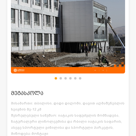
მეგასკოლა
მისამართი: თბილისი, დიდი დიღომი, დავით აღმაშენებლის
ხეივნის მე-12 კმ
შესრულებული სამუშაო: იატაკის საფუძვლის მომზადება,
ნატურალური ლინოლეუმისა და რბილი იატაკის საფარის,
ასევე სპორტული ვინილისა და სპორტული პარკეტის,
მიწოდება-მონტაჟი