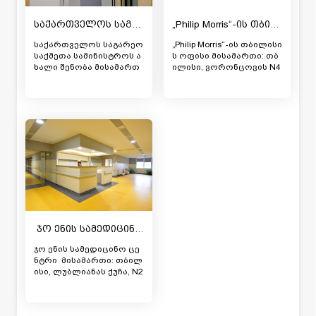
საქართველოს საგარეო საქმეთა სამინისტრო
„Philip Morris“-ის თბილისის ოფისი
საქართველოს საგარეო
„Philip Morris“-ის თბილისი
საქმეთა სამინისტროს ა
ს ოფისი მისამართი: თბ
ხალი შენობა მისამართ
ილისი, ვორონცოვის N4
ი: თბილისი, ლეონიძის N
6 შესრულებული სამუშა
3 შესრულებული სამუშა
ო: აკუსტიკური ჭერის სი
ო: შეკიდული ჭერის ინს
სტემის მიწოდება-მონტა
ტალაცია სამუშაოების შ
ჟი სამუშაოების შესრულ
ესრულების თარიღი: 20
ების თარიღი: 2018 წელი
18 წელი
ჯო ენის სამედიცინო ცენტრი
ჯო ენის სამედიცინო ცე
ნტრი მისამართი: თბილ
ისი, ლუბლიანას ქუჩა, N2
1 შესრულებული სამუშა
ო: ქვიშა-ცემენტის მოჭი
მული იატაკის მოწყობა