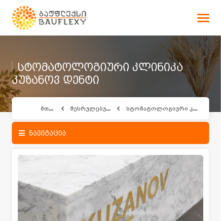
სტომატოლოგიური კლინიკა
კუზანოვ დენტი
მთავარი
შესრულებული პროექტები
სტომატოლოგიური კლინიკა კუზანოვ დენტი
ნავიგაცია