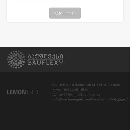
(DIN 18560), Forbo-ს ნატუ
რალური ლინოლეუმისა
და ვინილის საფარის მი
მეტის ნახვა
წოდება-მონტაჟი სამუშა
ოების შესრულების თარ
იღი: 2015-2016 წელი
მის: 106 Akaki Beliashvili St, T'bilisi, Georgia
ტელ: +995 32 204 88 84
ელ. ფოსტა: Info@bauflexy.ge
სამუშაო საათები: ორშაბათი-პარასკევი, 10: