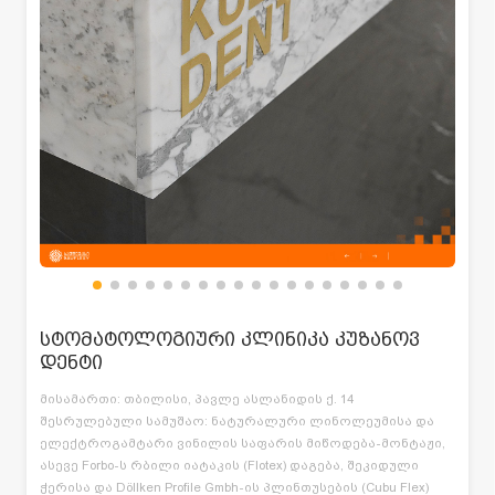
სტომატოლოგიური კლინიკა კუზანოვ
დენტი
მისამართი: თბილისი, პავლე ასლანიდის ქ. 14
შესრულებული სამუშაო: ნატურალური ლინოლეუმისა და
ელექტროგამტარი ვინილის საფარის მიწოდება-მონტაჟი,
ასევე Forbo-ს რბილი იატაკის (Flotex) დაგება, შეკიდული
ჭერისა და Döllken Profile Gmbh-ის პლინთუსების (Cubu Flex)